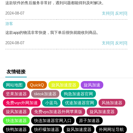
这款软件的售后服务非常好，遇到问题都能得到及时解决。
2024-08-07
支持
[0]
反对
[0]
游客
这款app的物流非常快捷，我下单后很快就能收到商品。
2024-08-07
支持
[0]
反对
[0]
友情链接
网站地图
QuickQ
旋风加速度器
旋风加速
坚果加速器
tiktok加速器
狗急加速器官网
免费vqn外网加速
小蓝鸟
优途加速器官网
风驰加速器
旋风加速器
免费vps加速器外网苹果版
旋风加速度器
快连加速器
快连加速器官网入口
原子加速器
快鸭加速器
快柠檬加速器
旋风加速度器
外网网址导航