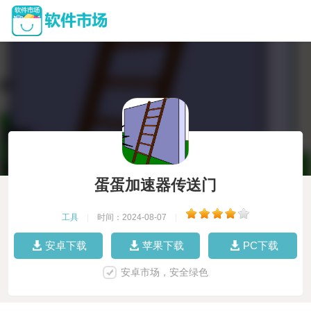
蛋蛋加速器传送门
工具
|
时间：2024-08-07
|
安卓下载
苹果下载
PC下载
安卓市场，安全绿色