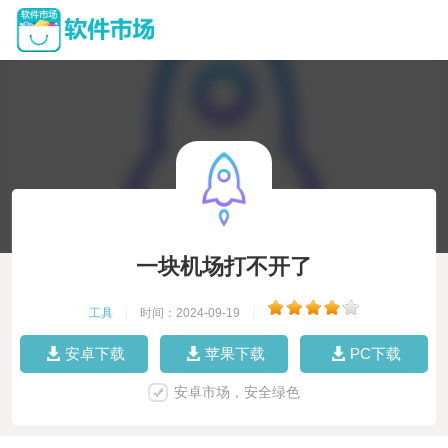
一块机场打不开了
工具
|
时间：2024-09-19
|
安卓下载
苹果下载
PC下载
安卓市场，安全绿色