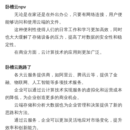
卧槽云npv
无论是在家还是在外出办公，只要有网络连接，用户便
能够访问和使用云端的文件。
这种便利性使得人们的日常工作和学习更加高效，同时
也大大缓解了存储设备的压力，提高了对数据的安全性和稳
定性。
在商业方面，云计算技术的应用则更加广泛。
卧槽云跑路了
各大云服务提供商，如阿里云、腾讯云等，提供了金
融、物联网、人工智能等多项技术服务。
企业可以通过云计算技术实现服务的虚拟化和运营成本
的降低，为企业创造更多的商业机会。
云端存储和分析大数据也为企业管理和决策提供了新的
思路和方法。
通过云服务，企业可以更加灵活地应对市场变化，提升
效率和创新能力。