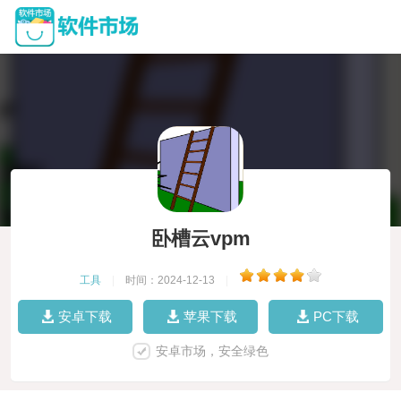
卧槽云vpm
工具
|
时间：2024-12-13
|
安卓下载
苹果下载
PC下载
安卓市场，安全绿色