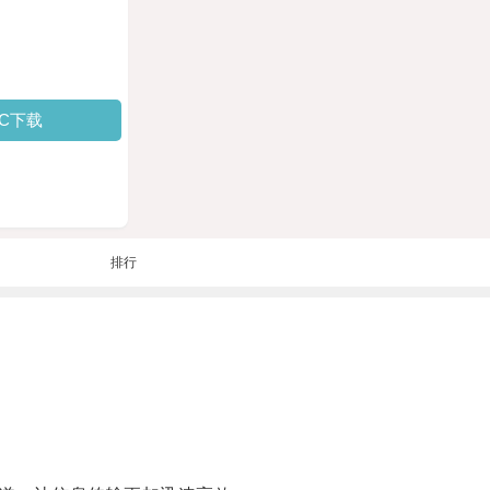
PC下载
排行