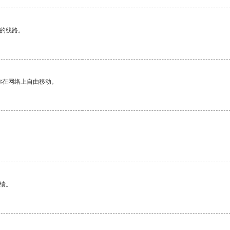
区的线路。
你在网络上自由移动。
绩。