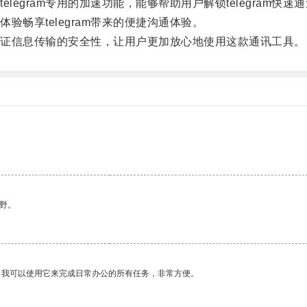
gram专用的加速功能，能够帮助用户解锁telegram快
享telegram带来的便捷沟通体验。
能保证信息传输的安全性，让用户更加放心地使用这款通讯工具。
野。
。我可以使用它来完成日常办公的所有任务，非常方便。