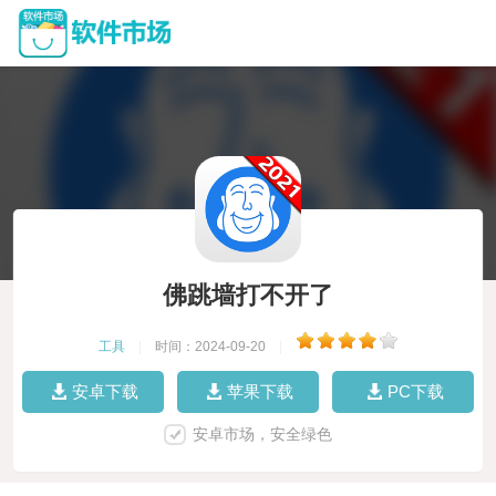
佛跳墙打不开了
工具
|
时间：2024-09-20
|
安卓下载
苹果下载
PC下载
安卓市场，安全绿色