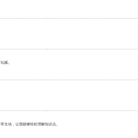
有玩腻。
。
非常生动，让我能够轻松理解知识点。