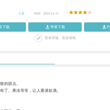
工具
|
时间：2024-11-17
|
卓下载
苹果下载
安卓市场，安全绿色
致的甜点。
布丁、果冻等等，让人垂涎欲滴。