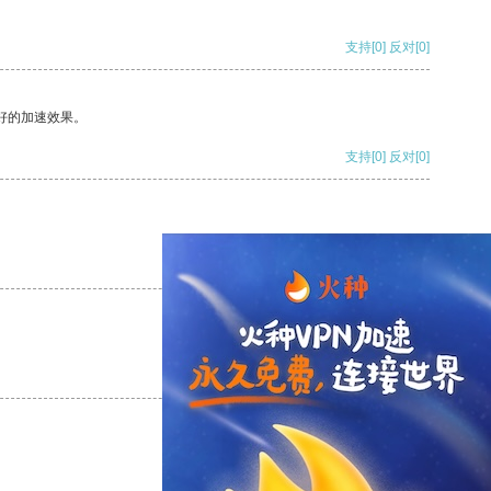
支持
[0]
反对
[0]
好的加速效果。
支持
[0]
反对
[0]
支持
[0]
反对
[0]
支持
[0]
反对
[0]
支持
[0]
反对
[0]