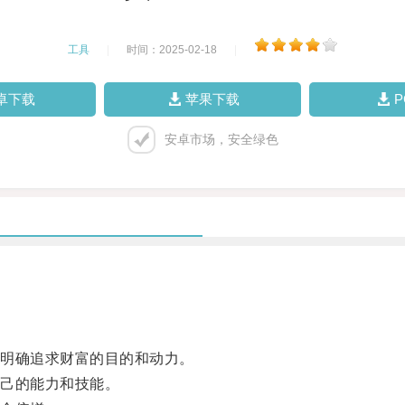
工具
|
时间：2025-02-18
|
卓下载
苹果下载
安卓市场，安全绿色
明确追求财富的目的和动力。
己的能力和技能。