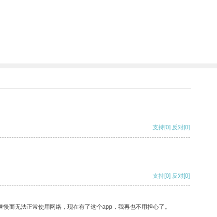
支持
[0]
反对
[0]
支持
[0]
反对
[0]
速慢而无法正常使用网络，现在有了这个app，我再也不用担心了。