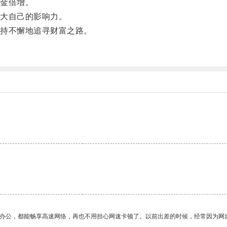
金倍增。
大自己的影响力。
持不懈地追寻财富之路。
作办公，都能畅享高速网络，再也不用担心网速卡顿了。以前出差的时候，经常因为网